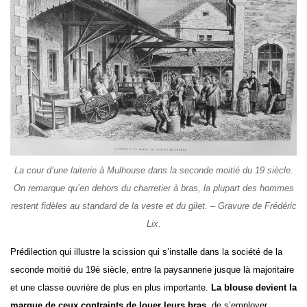
La cour d’une laiterie à Mulhouse dans la seconde moitié du 19 siècle.
On remarque qu’en dehors du charretier à bras, la plupart des hommes
restent fidèles au standard de la veste et du gilet. – Gravure de Frédéric
Lix.
Prédilection qui illustre la scission qui s’installe dans la société de la
seconde moitié du 19è siècle, entre la paysannerie jusque là majoritaire
et une classe ouvrière de plus en plus importante.
La blouse devient la
marque de ceux contraints de louer leurs bras
, de s’employer