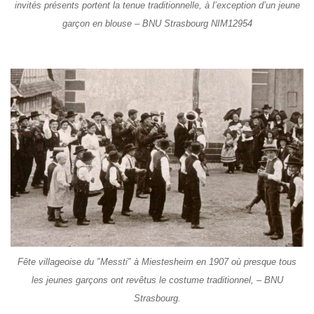
invités présents portent la tenue traditionnelle, à l’exception d’un jeune
garçon en blouse – BNU Strasbourg NIM12954
Fête villageoise du ″Messti″ à Miestesheim en 1907 où presque tous
les jeunes garçons ont revêtus le costume traditionnel, – BNU
Strasbourg.