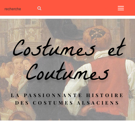
Costumes et
Coutumes
LA PASSIONNANTE HISTOIRE
DES COSTUMES ALSACIENS