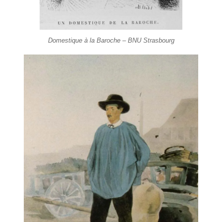
Domestique à la Baroche – BNU Strasbourg