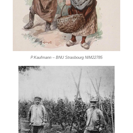
P.Kaufmann – BNU Strasbourg NIM22785