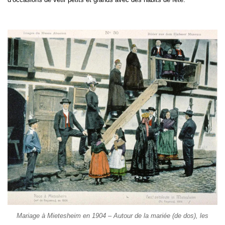
Mariage à Mietesheim en 1904 – Autour de la mariée (de dos), les