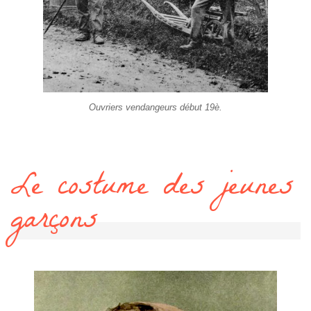
Ouvriers vendangeurs début 19è.
Le costume des jeunes
garçons