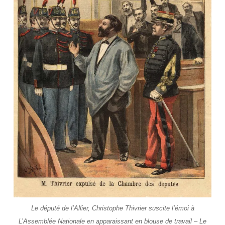
Le député de l’Allier, Christophe Thivrier suscite l’émoi à
L’Assemblée Nationale en apparaissant en blouse de travail – Le