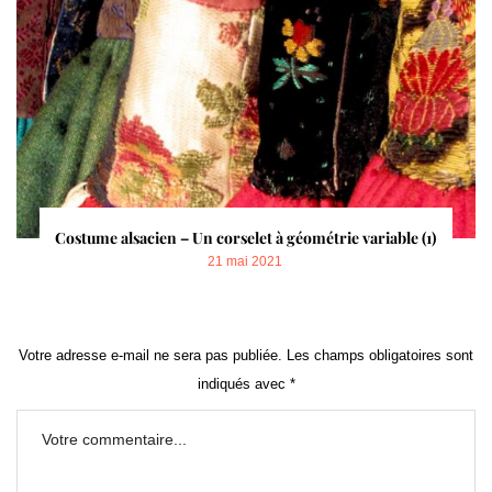
Costume alsacien – Un corselet à géométrie variable (1)
POSTED
21 mai 2021
ON
Votre adresse e-mail ne sera pas publiée.
Les champs obligatoires sont
indiqués avec
*