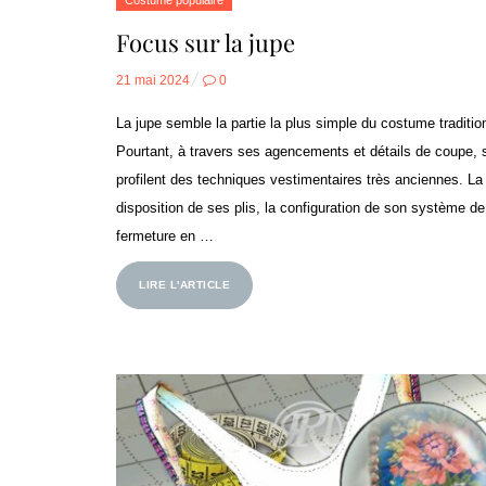
Focus sur la jupe
Posted
21 mai 2024
0
on
La jupe semble la partie la plus simple du costume traditio
Pourtant, à travers ses agencements et détails de coupe, 
profilent des techniques vestimentaires très anciennes. La
disposition de ses plis, la configuration de son système de
fermeture en …
LIRE L'ARTICLE