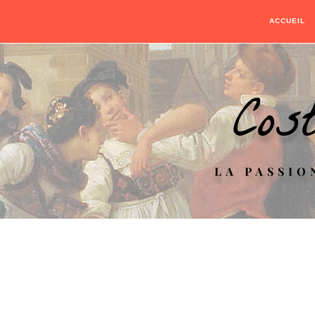
ACCUEIL
Cos
LA PASSIO