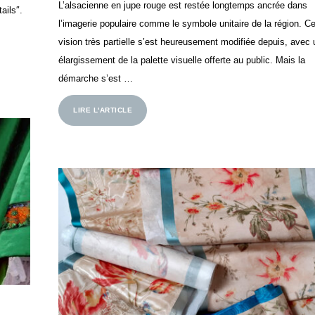
L’alsacienne en jupe rouge est restée longtemps ancrée dans
ails″.
l’imagerie populaire comme le symbole unitaire de la région. Ce
vision très partielle s’est heureusement modifiée depuis, avec 
élargissement de la palette visuelle offerte au public. Mais la
démarche s’est …
LIRE L'ARTICLE