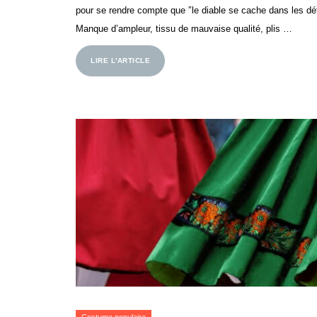
pour se rendre compte que ″le diable se cache dans les dét
Manque d’ampleur, tissu de mauvaise qualité, plis …
LIRE L'ARTICLE
Costume populaire