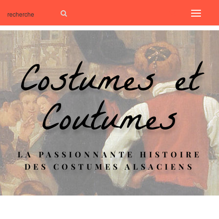
Costumes et
Coutumes
LA PASSIONNANTE HISTOIRE
DES COSTUMES ALSACIENS