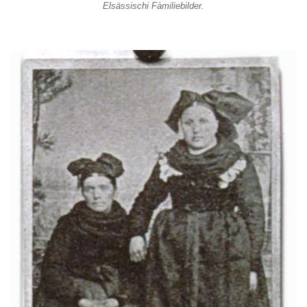
Elsässischi Fàmiliebilder.