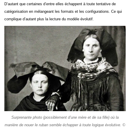
D’autant que certaines d’entre elles échappent à toute tentative de
catégorisation en mélangeant les formats et les configurations. Ce qui
complique d’autant plus la lecture du modèle évolutif.
Surprenante photo (possiblement d’une mère et de sa fille) où la
manière de nouer le ruban semble échapper à toute logique évolutive. ©