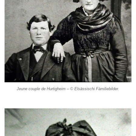
Jeune couple de Hurtigheim – © Elsässischi Fàmiliebilder.