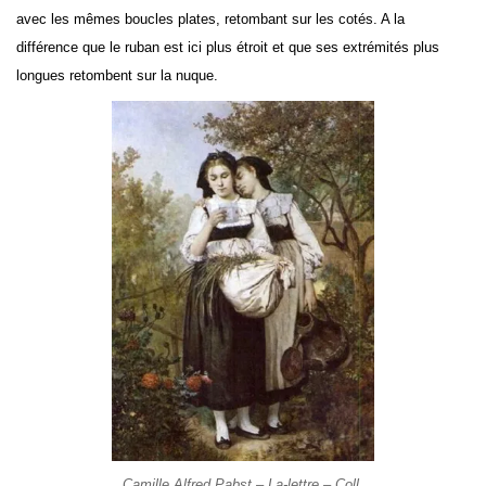
avec les mêmes boucles plates, retombant sur les cotés. A la
différence que le ruban est ici plus étroit et que ses extrémités plus
longues retombent sur la nuque.
Camille Alfred Pabst – La-lettre – Coll.