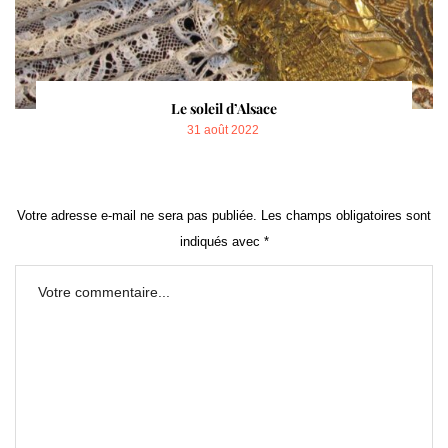
Le soleil d’Alsace
POSTED
31 août 2022
ON
Votre adresse e-mail ne sera pas publiée.
Les champs obligatoires sont
indiqués avec
*