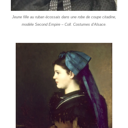
Jeune fille au ruban écossais dans une robe de coupe citadine,
modèle Second Empire – Coll. Costumes d’Alsace.