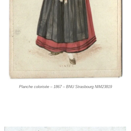
Planche colorisée – 1867 – BNU Strasbourg NIM23819