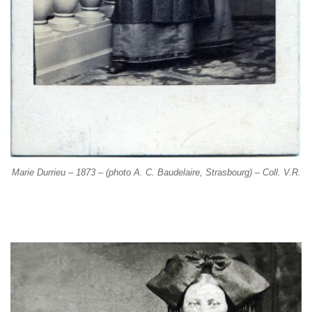
Marie Durrieu – 1873 – (photo A. C. Baudelaire, Strasbourg) – Coll. V.R.