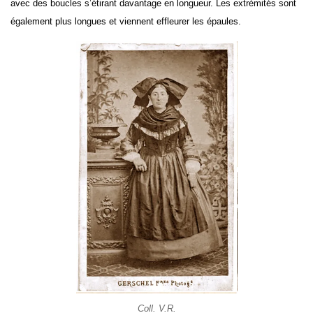
avec des boucles s’étirant davantage en longueur. Les extrémités sont
également plus longues et viennent effleurer les épaules.
Coll. V.R.