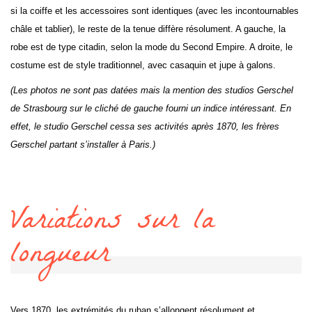
si la coiffe et les accessoires sont identiques (avec les incontournables
châle et tablier), le reste de la tenue diffère résolument. A gauche, la
robe est de type citadin, selon la mode du Second Empire. A droite, le
costume est de style traditionnel, avec casaquin et jupe à galons.
(Les photos ne sont pas datées mais la mention des studios Gerschel
de Strasbourg sur le cliché de gauche fourni un indice intéressant. En
effet, le studio Gerschel cessa ses activités après 1870, les frères
Gerschel partant s’installer à Paris.)
Variations sur la
longueur
Vers 1870, les extrémités du ruban s’allongent résolument et