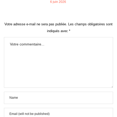
POSTED
6 juin 2026
ON
Votre adresse e-mail ne sera pas publiée.
Les champs obligatoires sont
indiqués avec
*