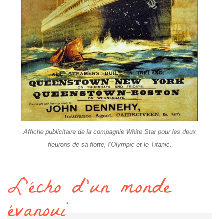
Affiche publicitaire de la compagnie White Star pour les deux
fleurons de sa flotte, l’Olympic et le Titanic.
L’écho d’un monde
évanoui