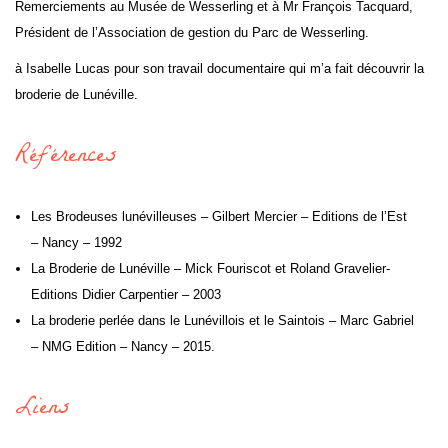
Remerciements au Musée de Wesserling et à Mr François Tacquard,
Président de l’Association de gestion du Parc de Wesserling.
à Isabelle Lucas pour son travail documentaire qui m’a fait découvrir la
broderie de Lunéville.
Références
Les Brodeuses lunévilleuses – Gilbert Mercier – Editions de l’Est
– Nancy – 1992
La Broderie de Lunéville – Mick Fouriscot et Roland Gravelier-
Editions Didier Carpentier – 2003
La broderie perlée dans le Lunévillois et le Saintois – Marc Gabriel
– NMG Edition – Nancy – 2015.
Liens