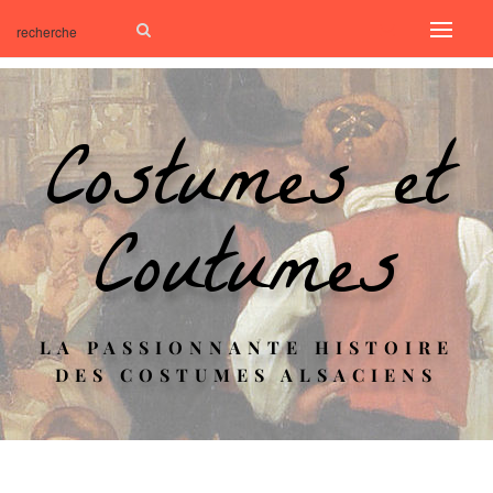
Costumes et
Coutumes
LA PASSIONNANTE HISTOIRE
DES COSTUMES ALSACIENS