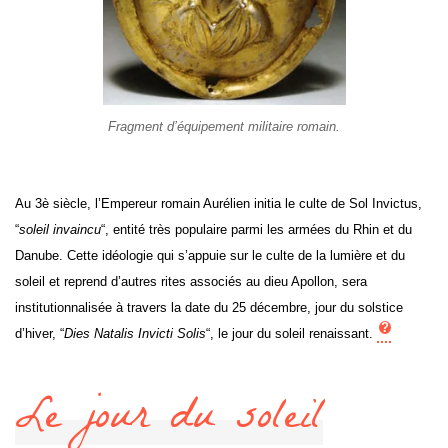
Fragment d’équipement militaire romain.
Au 3è siècle, l’Empereur romain Aurélien initia le culte de Sol Invictus,
“
soleil invaincu
“, entité très populaire parmi les armées du Rhin et du
Danube. Cette idéologie qui s’appuie sur le culte de la lumière et du
soleil et reprend d’autres rites associés au dieu Apollon, sera
institutionnalisée à travers la date du 25 décembre, jour du solstice
d’hiver, “
Dies Natalis Invicti Solis
“, le jour du soleil renaissant.
Le jour du soleil