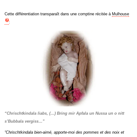
Cette différentiation transparaît dans une comptine récitée à
Mulhouse
:
“Chrischtkindala liabs, (…) Bring mir Apfala un Nussa un o nitt
s’Bubbala vergiss…”
“Chrischtkindala bien-aimé, apporte-moi des pommes et des noix et