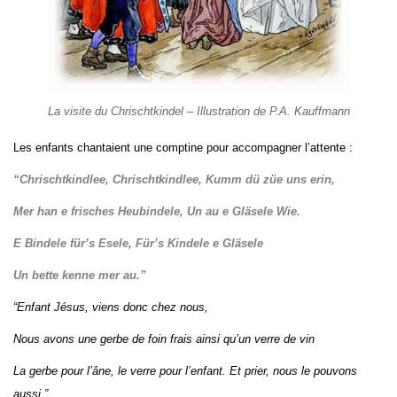
La visite du Chrischtkindel – Illustration de P.A. Kauffmann
Les enfants chantaient une comptine pour accompagner l’attente :
“Chrischtkindlee, Chrischtkindlee,
Kumm dü züe uns erin,
Mer han e frisches Heubindele, Un au e Gläsele Wie.
E Bindele für’s Esele, Für’s Kindele e Gläsele
Un bette kenne mer au.”
“Enfant Jésus, viens donc chez nous,
Nous avons une gerbe de foin frais ainsi qu’un verre de vin
La gerbe pour l’âne, le verre pour l’enfant. Et prier, nous le pouvons
aussi.”