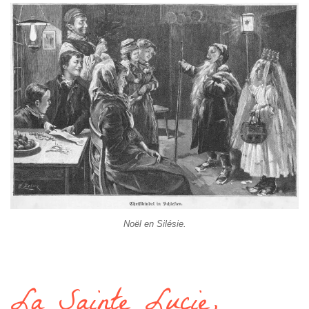
Noël en Silésie.
La Sainte Lucie,