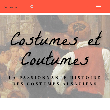
Costumes et
Coutumes
LA PASSIONNANTE HISTOIRE
DES COSTUMES ALSACIENS