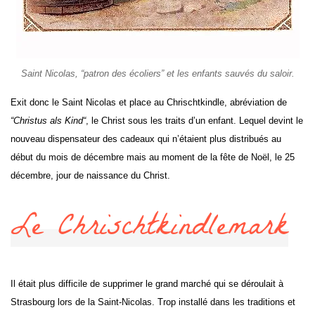
Saint Nicolas, “patron des écoliers” et les enfants sauvés du saloir.
Exit donc le Saint Nicolas et place au Chrischtkindle, abréviation de
“Christus als Kind“
, le Christ sous les traits d’un enfant. Lequel devint le
nouveau dispensateur des cadeaux qui n’étaient plus distribués au
début du mois de décembre mais au moment de la fête de Noël, le 25
décembre, jour de naissance du Christ.
Le Chrischtkindlemark
Il était plus difficile de supprimer le grand marché qui se déroulait à
Strasbourg lors de la Saint-Nicolas. Trop installé dans les traditions et