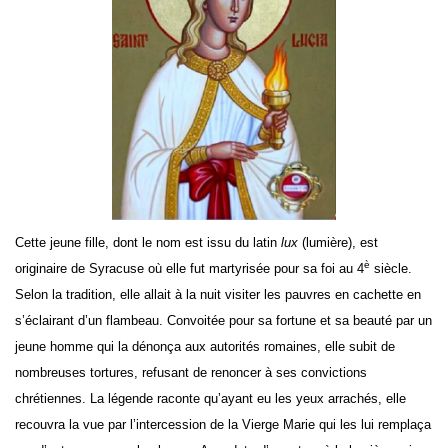
Cette jeune fille, dont le nom est issu du latin
lux
(lumière), est
è
originaire de Syracuse où elle fut martyrisée pour sa foi au 4
siècle.
Selon la tradition, elle allait à la nuit visiter les pauvres en cachette en
s’éclairant d’un flambeau. Convoitée pour sa fortune et sa beauté par un
jeune homme qui la dénonça aux autorités romaines, elle subit de
nombreuses tortures, refusant de renoncer à ses convictions
chrétiennes. La légende raconte qu’ayant eu les yeux arrachés, elle
recouvra la vue par l’intercession de la Vierge Marie qui les lui remplaça