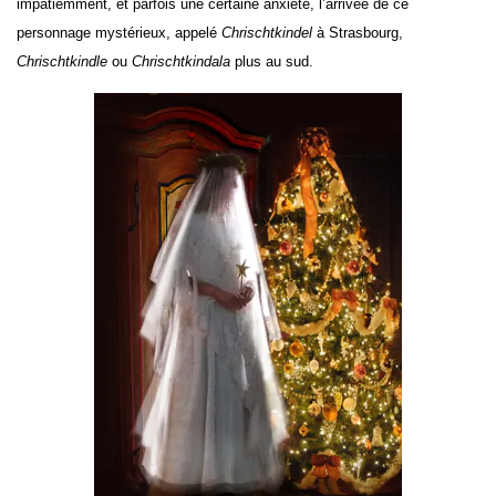
impatiemment, et parfois une certaine anxiété, l’arrivée de ce
personnage mystérieux, appelé
Chrischtkindel
à Strasbourg,
Chrischtkindle
ou
Chrischtkindala
plus au sud.