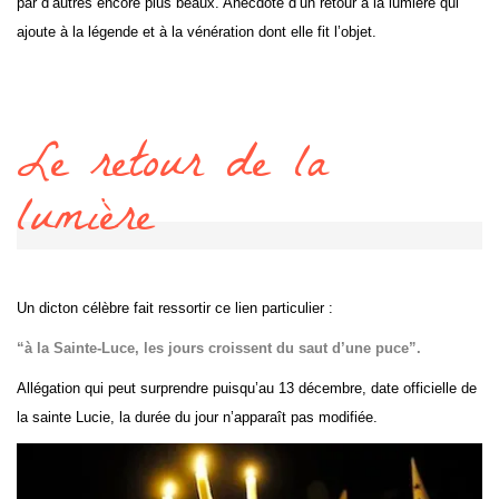
par d’autres encore plus beaux. Anecdote d’un retour à la lumière qui
ajoute à la légende et à la vénération dont elle fit l’objet.
Le retour de la
lumière
Un dicton célèbre fait ressortir ce lien particulier :
“à la Sainte-Luce, les jours croissent du saut d’une puce”.
Allégation qui peut surprendre puisqu’au 13 décembre, date officielle de
la sainte Lucie, la durée du jour n’apparaît pas modifiée.