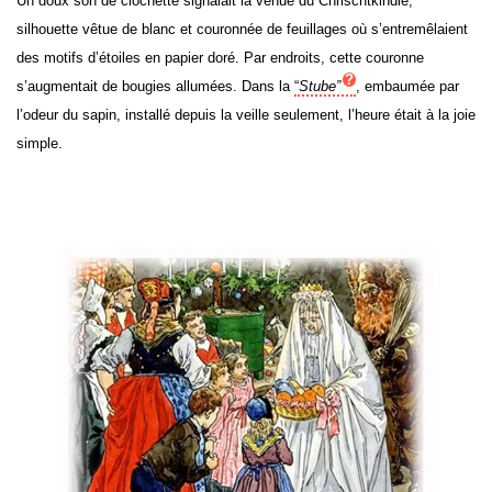
Un doux son de clochette signalait la venue du Chrischtkindle,
silhouette vêtue de blanc et couronnée de feuillages où s’entremêlaient
des motifs d’étoiles en papier doré. Par endroits, cette couronne
s’augmentait de bougies allumées. Dans la
“
Stube”
, embaumée par
l’odeur du sapin, installé depuis la veille seulement, l’heure était à la joie
simple.