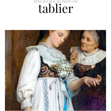
Articles liés au mot-clé
tablier