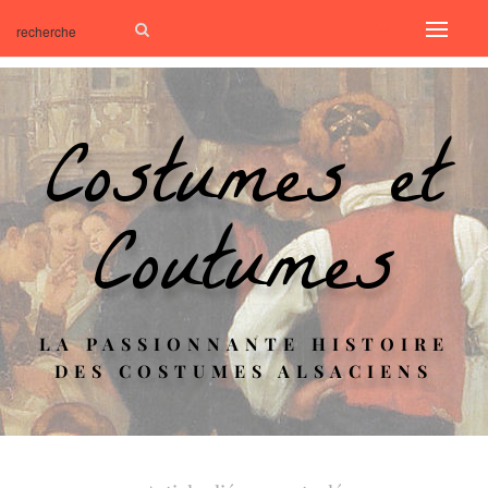
Costumes et
Coutumes
LA PASSIONNANTE HISTOIRE
DES COSTUMES ALSACIENS