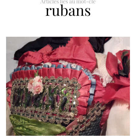
Articles liés au mot-clé
rubans