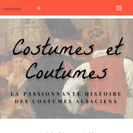
Costumes et
Coutumes
LA PASSIONNANTE HISTOIRE
DES COSTUMES ALSACIENS