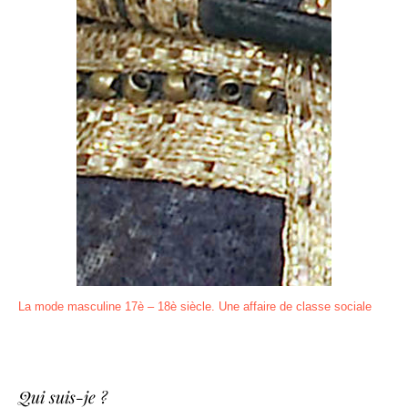
La mode masculine 17è – 18è siècle. Une affaire de classe sociale
Qui suis-je ?