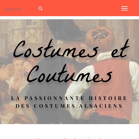
Costumes et
Coutumes
LA PASSIONNANTE HISTOIRE
DES COSTUMES ALSACIENS