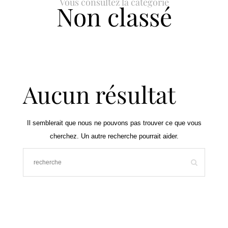
Vous consultez la catégorie
Non classé
Aucun résultat
Il semblerait que nous ne pouvons pas trouver ce que vous
cherchez. Un autre recherche pourrait aider.