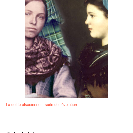
La coiffe alsacienne – suite de l’évolution