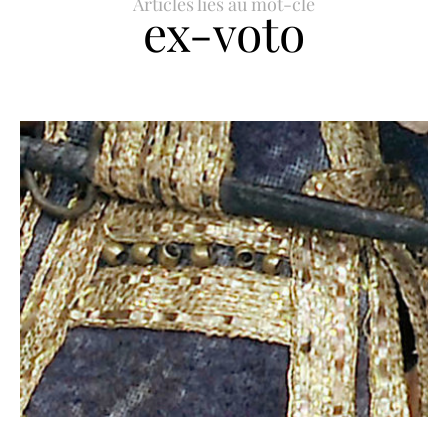
Articles liés au mot-clé
ex-voto