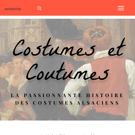
Costumes et
Coutumes
LA PASSIONNANTE HISTOIRE
DES COSTUMES ALSACIENS