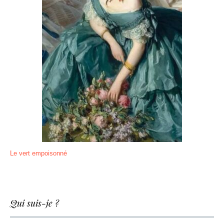
Le vert empoisonné
Qui suis-je ?